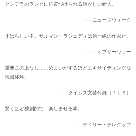
クンデラのランクに位置づけられる輝かしい新人。
――ニューズウィーク
すばらしい本。サルマン・ラシュディは第一線の作家だ。
――オブザーヴァー
重要この上なし……めまいがするほどエキサイティングな
読書体験。
――タイムズ文芸付録（ＴＬＳ）
驚くほど独創的で、楽しませる本。
――デイリー・テレグラフ