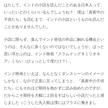
はたして、インドの小説を読んだことのある日本人って、
いったいどのくらいいるんでしょうね？ 僕は『真夜中の
子供たち』を読むまで、インドの小説というものを読んだ
ことがありませんでした。
小説に限らず、進んでインド発信の作品に触れる機会とい
うのは、そんなに多くないのではないでしょうか。ぱっと
思い浮かぶのは、インド映画『スラムドッグ＄ミリオネ
ア』くらい（ひょっとして僕だけ？）。
インド映画といえば、なんとなくダンスシーンのイメージ
しかなく、なので正直に言ってしまうと、『真夜中の子供
たち』にもそれほど期待を抱かずに読み始めたのですが、
だからこそ期待を大幅に上回るすばらしい小説だったと感
じました（こうした先入観は僕にはプラスに働きまし