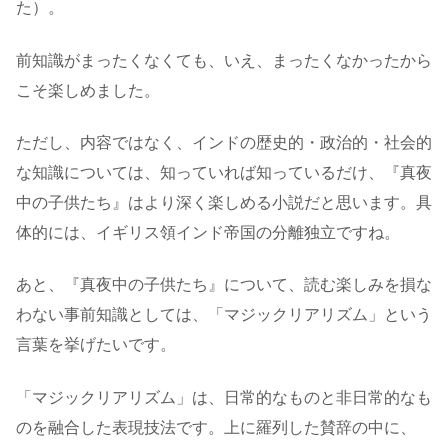
た）。
前知識がまったくなくても、いえ、まったくなかったから
こそ楽しめました。
ただし、内容ではなく、インドの歴史的・政治的・社会的
な知識については、知っていれば知っているだけ、『真夜
中の子供たち』はより深く楽しめる小説だと思います。具
体的には、イギリス領インド帝国の分離独立ですね。
あと、『真夜中の子供たち』について、読む楽しみを損な
わない事前知識としては、「マジックリアリズム」という
言葉を挙げたいです。
「マジックリアリズム」は、日常的なものと非日常的なも
のを融合した表現技法です。上に羅列した賛辞の中に、