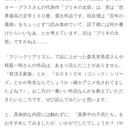
ター・グラスさんの代表作『ブリキの太鼓』は、実は「世
界最高の文学１００冊」選出作品です。現在僕は『百年の
孤独』をちょっとずつ読み進めていて、読了後には何か書
けたらいいなあ、とか考えています。次は『ブリキの太
鼓』ですかねえ……。
「マジックリアリズム」で話に上がった森見登美彦さんや
桜庭一樹さんの作品は、あまり読んだことがありません。
『有頂天家族』とか、『ＧＯＳＩＣＫ（ゴシック）シリー
ズ』とかが有名なんでしょうか（確かアニメ化されてまし
たよね？）。お二方の一番いい作品なんかを教えていただ
きたいところです。ぜひ読んでみたいと思います。
と、具体的な内容には触れずに、『真夜中の子供たち』を
おすすめしてみましたが、いかがでしたでしょうか？（や