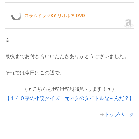
スラムドッグ$ミリオネア DVD
※
最後までお付き合いいただきありがとうございました。
それでは今日はこの辺で。
（▼こちらもぜひぜひお願いします！▼）
【１４０字の小説クイズ！元ネタのタイトルな～んだ？】
⇒
トップページ