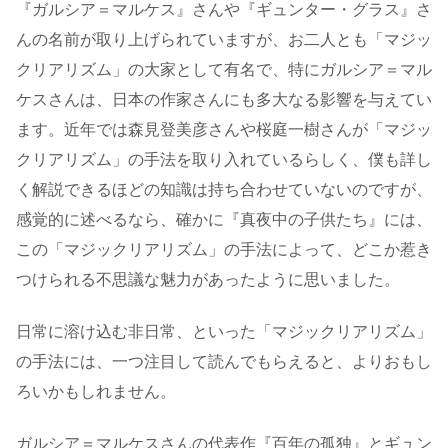
『ガルシア＝マルケス』さんや『ギュンター・グラス』さ
んの名前が取り上げられていますが、お二人とも「マジッ
クリアリズム」の大家として有名で、特にガルシア＝マル
ケスさんは、日本の作家さんにも多大なる影響を与えてい
ます。近年では森見登美彦さんや桜庭一樹さんが「マジッ
クリアリズム」の手法を取り入れているらしく、僕も詳し
く解説できるほどの知識は持ち合わせていないのですが、
感覚的に述べるなら、確かに『真夜中の子供たち』には、
この「マジックリアリズム」の手法によって、どこか惹き
つけられる不思議な魅力があったように思いました。
日常に溶け込む非日常、といった「マジックリアリズム」
の手法には、一つ注目して読んでもらえると、よりおもし
ろいかもしれません。
ガルシア＝マルケスさんの代表作『百年の孤独』とギュン