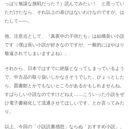
っぱり無謀な挑戦だった？）読んでみたい！ と思ってい
ただけたなら、それ以上の喜びはないわけなのですが、は
たして――。
他、注意点として、『真夜中の子供たち』は結構長い小説
です（僕は長い小説が好きなのですが、一般的にはやはり
敬遠されてしまいますよね）。
それから、日本ではすでに絶版となってしまっているよう
で、中古品の取り扱いしかなさそうでした。ひょっとした
ら、図書館とかでもないところがあるかもしれませんね。
すばらしい小説なのですけどねえ……こういった小説をぜ
ひ電子書籍化して流通させてほしいです、とか言ってみた
り。
以上、今回の「小説読書感想」ならぬ「おすすめ小説」、