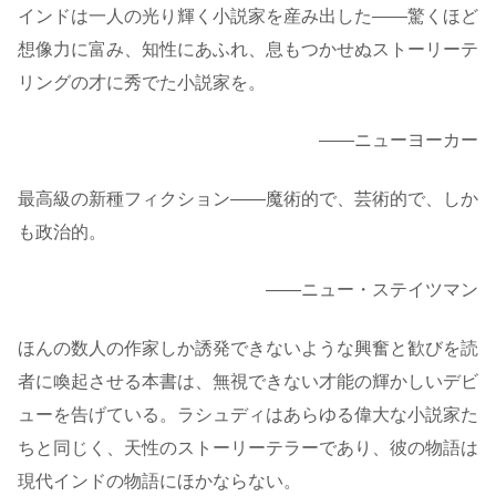
インドは一人の光り輝く小説家を産み出した――驚くほど
想像力に富み、知性にあふれ、息もつかせぬストーリーテ
リングの才に秀でた小説家を。
――ニューヨーカー
最高級の新種フィクション――魔術的で、芸術的で、しか
も政治的。
――ニュー・ステイツマン
ほんの数人の作家しか誘発できないような興奮と歓びを読
者に喚起させる本書は、無視できない才能の輝かしいデビ
ューを告げている。ラシュディはあらゆる偉大な小説家た
ちと同じく、天性のストーリーテラーであり、彼の物語は
現代インドの物語にほかならない。