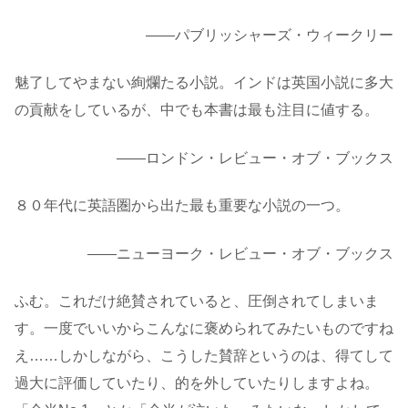
――パブリッシャーズ・ウィークリー
魅了してやまない絢爛たる小説。インドは英国小説に多大
の貢献をしているが、中でも本書は最も注目に値する。
――ロンドン・レビュー・オブ・ブックス
８０年代に英語圏から出た最も重要な小説の一つ。
――ニューヨーク・レビュー・オブ・ブックス
ふむ。これだけ絶賛されていると、圧倒されてしまいま
す。一度でいいからこんなに褒められてみたいものですね
え……しかしながら、こうした賛辞というのは、得てして
過大に評価していたり、的を外していたりしますよね。