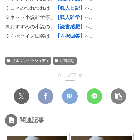
※日々のつれづれは、
【狐人日記】
へ。
※ネット小説雑学等、
【狐人雑学】
へ。
※おすすめの小説の、
【読書感想】
へ。
※４択クイズ回答は、
【４択回答】
へ。
サルマン・ラシュディ
読書感想
シェアする
関連記事