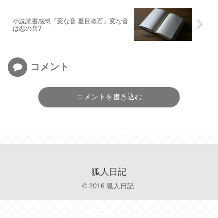
小説読書感想『変な音 夏目漱石』変な音
は恋の音?
コメント
コメントを書き込む
狐人日記
© 2016 狐人日記.