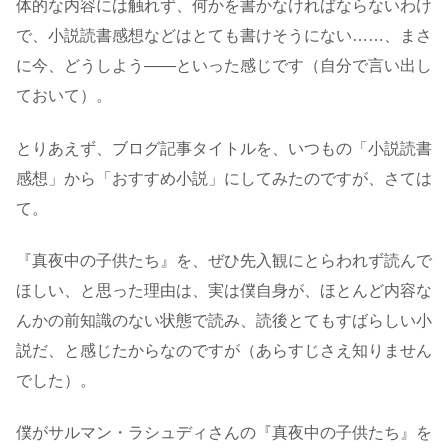
体的な内容には触れず、何かを書かなければならないわけ
で、小説読書感想などはとても書けそうにない……、まさ
に今、どうしよう――といった感じです（自分で言い出し
ておいて）。
とりあえず、ブログ記事タイトルを、いつもの「小説読書
感想」から「おすすめ小説」にしてみたのですが、さては
て。
『真夜中の子供たち』を、ぜひ先入観にとらわれず読んで
ほしい、と思った理由は、実は僕自身が、ほとんど内容な
んかの前知識のない状態で読み、読後とてもすばらしい小
説だ、と感じたからなのですが（あらすじさえ知りません
でした）。
僕がサルマン・ラシュディさんの『真夜中の子供たち』を