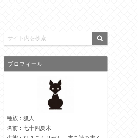
プロフィール
種族：狐人
名前：七十四夏木
生態：ひきこもりがち、本を読み書く