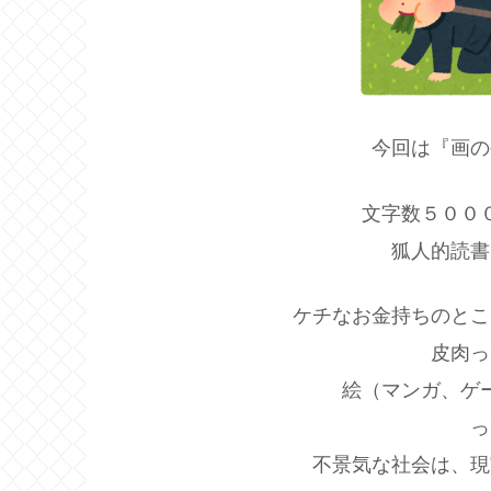
今回は『画の
文字数５００
狐人的読書
ケチなお金持ちのとこ
皮肉っ
絵（マンガ、ゲ
っ
不景気な社会は、現