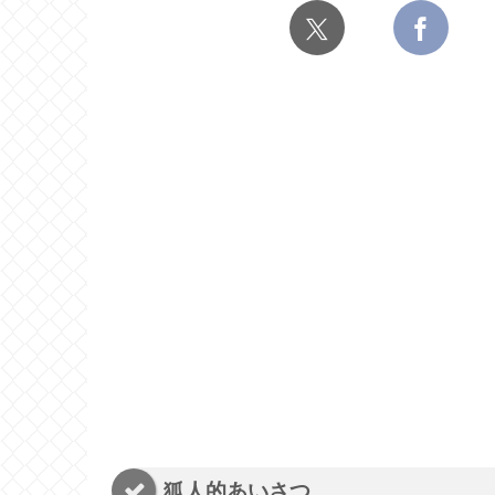
狐人的あいさつ