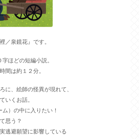
裡／泉鏡花』です。
０字ほどの短編小説。
時間は約１２分。
ろに、絵師の怪異が現れて、
ていくお話。
ーム）の中に入りたい！
て思う？
実逃避願望に影響している