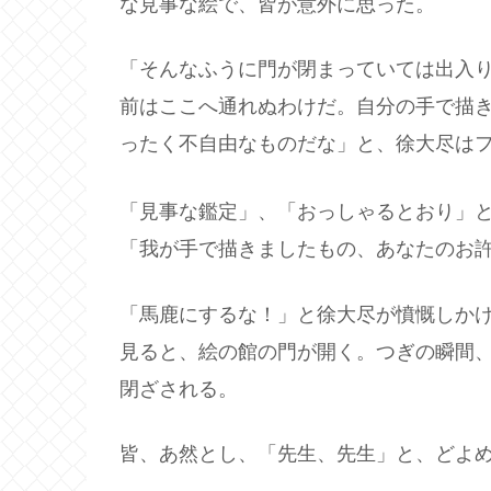
な見事な絵で、皆が意外に思った。
「そんなふうに門が閉まっていては出入
前はここへ通れぬわけだ。自分の手で描
ったく不自由なものだな」と、徐大尽は
「見事な鑑定」、「おっしゃるとおり」
「我が手で描きましたもの、あなたのお
「馬鹿にするな！」と徐大尽が憤慨しか
見ると、絵の館の門が開く。つぎの瞬間
閉ざされる。
皆、あ然とし、「先生、先生」と、どよ