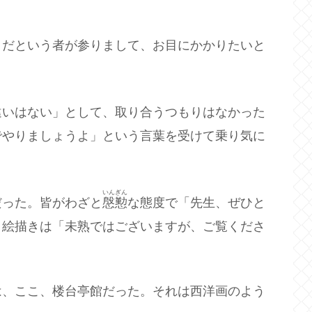
きだという者が参りまして、お目にかかりたいと
違いはない」として、取り合うつもりはなかった
でやりましょうよ」という言葉を受けて乗り気に
いんぎん
だった。皆がわざと
慇懃
な態度で「先生、ぜひと
、絵描きは「未熟ではございますが、ご覧くださ
は、ここ、楼台亭館だった。それは西洋画のよう