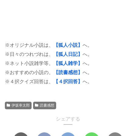
※オリジナル小説は、
【狐人小説】
へ。
※日々のつれづれは、
【狐人日記】
へ。
※ネット小説雑学等、
【狐人雑学】
へ。
※おすすめの小説の、
【読書感想】
へ。
※４択クイズ回答は、
【４択回答】
へ。
伊坂幸太郎
読書感想
シェアする