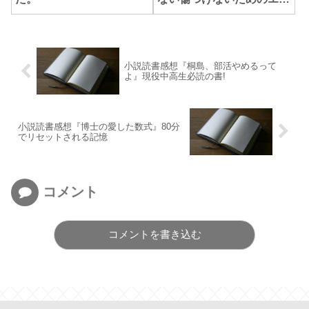
センス。
小説読書感想『桐島、部活やめるって
よ』現役中高生必読の書!
小説読書感想『博士の愛した数式』80分
でリセットされる記憶
コメント
コメントを書き込む