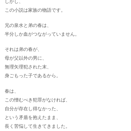
しかし、
この小説は家族の物語です。
兄の泉水と弟の春は、
半分しか血がつながっていません。
それは弟の春が、
母が父以外の男に、
無理矢理犯された末、
身ごもった子であるから。
春は、
この憎むべき犯罪がなければ、
自分が存在し得なかった、
という矛盾を抱えたまま、
長く苦悩して生きてきました。