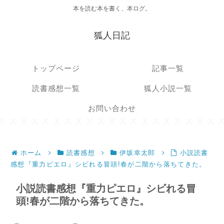
本を読む本を書く、本ログ。
狐人日記
トップページ
記事一覧
読書感想一覧
狐人小説一覧
お問い合わせ
ホーム
読書感想
伊坂幸太郎
小説読書
感想『重力ピエロ』シビれる冒頭!春が二階から落ちてきた。
小説読書感想『重力ピエロ』シビれる冒
頭!春が二階から落ちてきた。