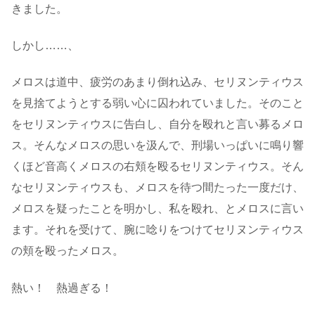
きました。
しかし……、
メロスは道中、疲労のあまり倒れ込み、セリヌンティウス
を見捨てようとする弱い心に囚われていました。そのこと
をセリヌンティウスに告白し、自分を殴れと言い募るメロ
ス。そんなメロスの思いを汲んで、刑場いっぱいに鳴り響
くほど音高くメロスの右頬を殴るセリヌンティウス。そん
なセリヌンティウスも、メロスを待つ間たった一度だけ、
メロスを疑ったことを明かし、私を殴れ、とメロスに言い
ます。それを受けて、腕に唸りをつけてセリヌンティウス
の頬を殴ったメロス。
熱い！ 熱過ぎる！