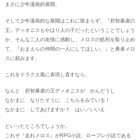
まさに少年漫画的展開。
そして少年漫画的な展開はこれに留まらず。『邪智暴虐の
王』ディオニスもやはり人の子だったということでしょう
か、そんな二人の友情に感動し、メロスの処刑を取り止め
て、『おまえらの仲間の一人にしてほしい。』と勇者メロ
スに頼みます。
これをドラクエ風に表現し直すなら、
なんと 邪智暴虐の王ディオニスが かんどうし
なかまに なりたそうに こちらをみている！
なかまに してあげますか？ はい／いいえ
といったところでしょうか。
これぞ『走れメロス』がRPG小説、ロープレ小説である