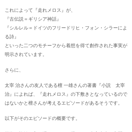
これによって『走れメロス』が、
『古伝説＝ギリシア神話』
『シルレル＝ドイツのフリードリヒ・フォン・シラーによ
る詩』
といった二つのモチーフから着想を得て創作された事実が
明示されています。
さらに、
太宰 治さんの友人である檀 一雄さんの著書『小説 太宰
治』によれば、『走れメロス』の下敷きとなっているので
はないかと檀さんが考えるエピソードがあるそうです。
以下がそのエピソードの概要です。