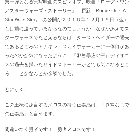
第一弾となる実写映画のスピンオフ、映画『ローグ・ワン
／スターウォーズ・ストーリー』（原題：Rogue One: A
Star Wars Story）の公開が２０１６年１２月１６日（金）
と目前に迫っているからなのでしょうか、なぜかあえてス
ターウォーズでたとえるならば、ダース・ベイダーの過去
であるところのアナキン・スカイウォーカーに一体何があ
ったのかが気になったように、『邪智暴虐の王』ディオニ
スの過去を描いたサイドストーリーがとても気になるとこ
ろ――とかなんとか余談でした。
とにかく、
この王様に諫言するメロスの持つ正義感は、「異常なまで
の正義感」と言えます。
間違いなく勇者です！ 勇者メロスです！