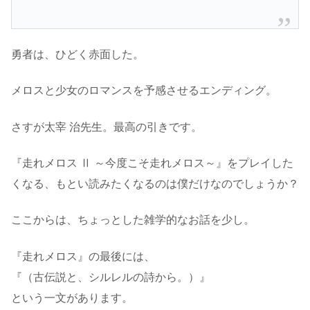
勇者は、ひどく赤面した。
メロスと少女のロマンスを予感させるエンディング。
さすが太宰 治先生。最高の引きです。
『走れメロス Ⅱ ～今度こそ走れメロス～』をプレイした
くなる、もとい読みたくなるのは僕だけなのでしょうか？
ここからは、ちょっとした雑学的なお話を少し。
『走れメロス』の最後には、
『（古伝説と、シルレルの詩から。）』
という一文があります。