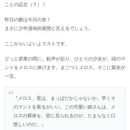
ことの証左（？）！
昨日の敵は今日の友！
まさに少年漫画的展開と言えるでしょう。
ここからいよいよラストです。
どっと群衆の間に、歓声が起り、ひとりの少女が、緋のマ
ントをメロスに捧げます。まごつくメロス。そこに親友が
一言。
『メロス、君は、まっぱだかじゃないか。早くそ
のマントを着るがいい。この可愛い娘さんは、メ
ロスの裸体を、皆に見られるのが、たまらなく口
惜しいのだ。』