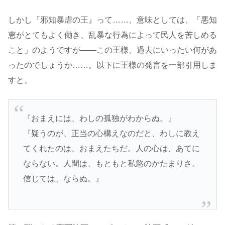
しかし『邪知暴虐の王』って……、意味としては、「悪知
恵がとてもよく働き、乱暴な行為によって民人を苦しめる
こと」のようですが――この王様、過去にいったい何があ
ったのでしょうか……。以下に王様の発言を一部引用しま
すと、
『おまえには、わしの孤独がわからぬ。』
『疑うのが、正当の心構えなのだと、わしに教え
てくれたのは、おまえたちだ。人の心は、あてに
ならない。人間は、もともと私慾のかたまりさ。
信じては、ならぬ。』