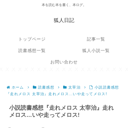
本を読む本を書く、本ログ。
狐人日記
トップページ
記事一覧
読書感想一覧
狐人小説一覧
お問い合わせ
ホーム
読書感想
太宰治
小説読書感想
『走れメロス 太宰治』走れメロス…いや走ってメロス!
小説読書感想『走れメロス 太宰治』走れ
メロス…いや走ってメロス!