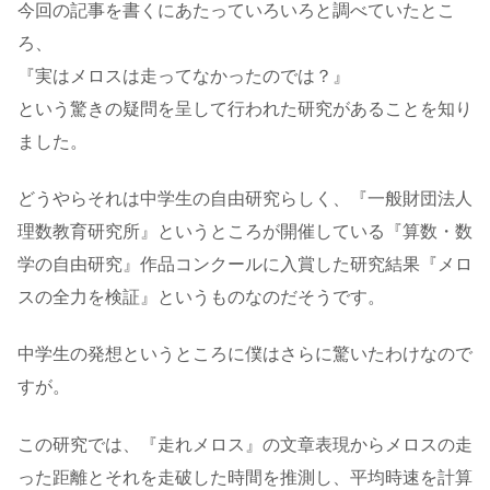
今回の記事を書くにあたっていろいろと調べていたとこ
ろ、
『実はメロスは走ってなかったのでは？』
という驚きの疑問を呈して行われた研究があることを知り
ました。
どうやらそれは中学生の自由研究らしく、『一般財団法人
理数教育研究所』というところが開催している『算数・数
学の自由研究』作品コンクールに入賞した研究結果『メロ
スの全力を検証』というものなのだそうです。
中学生の発想というところに僕はさらに驚いたわけなので
すが。
この研究では、『走れメロス』の文章表現からメロスの走
った距離とそれを走破した時間を推測し、平均時速を計算