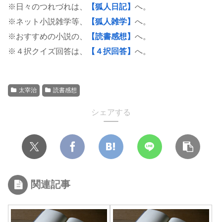
※日々のつれづれは、
【狐人日記】
へ。
※ネット小説雑学等、
【狐人雑学】
へ。
※おすすめの小説の、
【読書感想】
へ。
※４択クイズ回答は、
【４択回答】
へ。
太宰治
読書感想
シェアする
関連記事