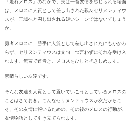
『走れメロス』のなかで、実は一番友情を感じられる場面
は、メロスに人質として差し出された親友セリヌンティウ
スが、王城へと召し出される短いシーンではないでしょう
か。
勇者メロスに、勝手に人質として差し出されたにもかかわ
らず、セリヌンティウスは文句一つ言わずにそれを受け入
れます。無言で首肯き、メロスをひしと抱きしめます。
素晴らしい友達です。
そんな友達を人質として置いていこうとしているメロスの
ことはさておき。こんなセリヌンティウスが友だからこ
そ、その友情に報いるための、その後のメロスの行動が、
友情物語として引き立てられます。