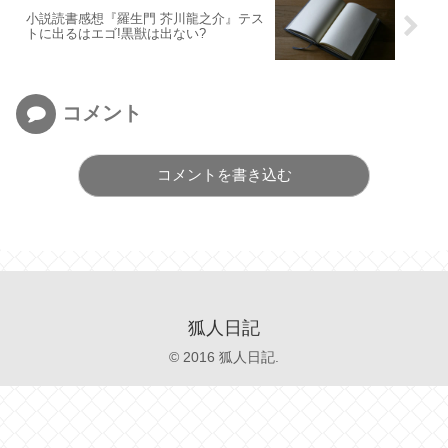
小説読書感想『羅生門 芥川龍之介』テス
トに出るはエゴ!黒獣は出ない?
コメント
コメントを書き込む
狐人日記
© 2016 狐人日記.