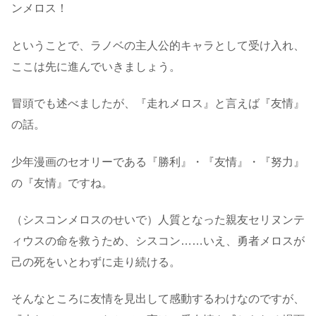
ンメロス！
ということで、ラノベの主人公的キャラとして受け入れ、
ここは先に進んでいきましょう。
冒頭でも述べましたが、『走れメロス』と言えば『友情』
の話。
少年漫画のセオリーである『勝利』・『友情』・『努力』
の『友情』ですね。
（シスコンメロスのせいで）人質となった親友セリヌンテ
ィウスの命を救うため、シスコン……いえ、勇者メロスが
己の死をいとわずに走り続ける。
そんなところに友情を見出して感動するわけなのですが、