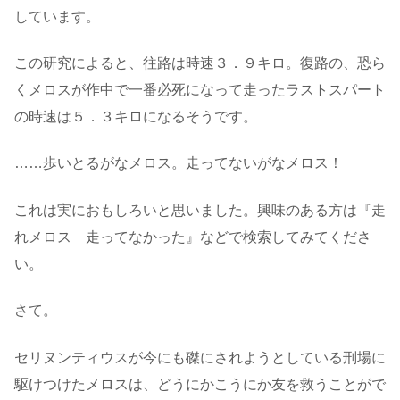
しています。
この研究によると、往路は時速３．９キロ。復路の、恐ら
くメロスが作中で一番必死になって走ったラストスパート
の時速は５．３キロになるそうです。
……歩いとるがなメロス。走ってないがなメロス！
これは実におもしろいと思いました。興味のある方は『走
れメロス 走ってなかった』などで検索してみてくださ
い。
さて。
セリヌンティウスが今にも磔にされようとしている刑場に
駆けつけたメロスは、どうにかこうにか友を救うことがで