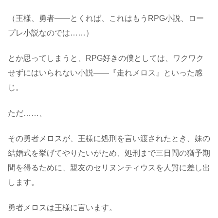
（王様、勇者――とくれば、これはもうRPG小説、ロー
プレ小説なのでは……）
とか思ってしまうと、RPG好きの僕としては、ワクワク
せずにはいられない小説――『走れメロス』といった感
じ。
ただ……、
その勇者メロスが、王様に処刑を言い渡されたとき、妹の
結婚式を挙げてやりたいがため、処刑まで三日間の猶予期
間を得るために、親友のセリヌンティウスを人質に差し出
します。
勇者メロスは王様に言います。