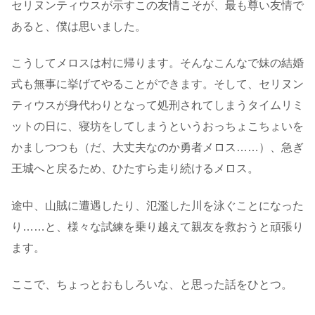
セリヌンティウスが示すこの友情こそが、最も尊い友情で
あると、僕は思いました。
こうしてメロスは村に帰ります。そんなこんなで妹の結婚
式も無事に挙げてやることができます。そして、セリヌン
ティウスが身代わりとなって処刑されてしまうタイムリミ
ットの日に、寝坊をしてしまうというおっちょこちょいを
かましつつも（だ、大丈夫なのか勇者メロス……）、急ぎ
王城へと戻るため、ひたすら走り続けるメロス。
途中、山賊に遭遇したり、氾濫した川を泳ぐことになった
り……と、様々な試練を乗り越えて親友を救おうと頑張り
ます。
ここで、ちょっとおもしろいな、と思った話をひとつ。