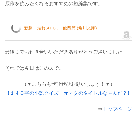
原作を読みたくなるおすすめの短編集です。
新釈 走れメロス 他四篇 (角川文庫)
最後までお付き合いいただきありがとうございました。
それでは今日はこの辺で。
（▼こちらもぜひぜひお願いします！▼）
【１４０字の小説クイズ！元ネタのタイトルな～んだ？】
⇒
トップページ