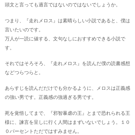
頭文と言っても過言ではないのではないでしょうか。
つまり、『走れメロス』は素晴らしい小説であると、僕は
言いたいのです。
万人が一読に値する、文句なしにおすすめできる小説で
す。
それではそろそろ、『走れメロス』を読んだ僕の読書感想
などつらつらと。
あらすじを読んだだけでも分かるように、メロスは正義感
の強い男です。正義感の強過ぎる男です。
死を覚悟してまで、『邪智暴虐の王』とまで恐れられる王
様に、諫言を呈しに行く人間はまずいないでしょう。１０
０パーセントただではすみません。