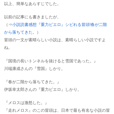
以上、簡単なあらすじでした。
以前の記事にも書きましたが、
（⇒
小説読書感想『重力ピエロ』シビれる冒頭!春が二階
から落ちてきた。
）
冒頭の一文が素晴らしい小説は、素晴らしい小説ですよ
ね。
『国境の長いトンネルを抜けると雪国であった。』
川端康成さんの『雪国』しかり。
『春が二階から落ちてきた。』
伊坂幸太郎さんの『重力ピエロ』しかり。
『メロスは激怒した。』
『走れメロス』のこの冒頭は、日本で最も有名な小説の冒