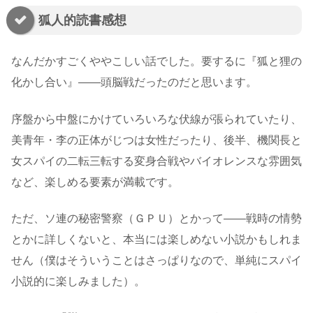
狐人的読書感想
なんだかすごくややこしい話でした。要するに『狐と狸の
化かし合い』――頭脳戦だったのだと思います。
序盤から中盤にかけていろいろな伏線が張られていたり、
美青年・李の正体がじつは女性だったり、後半、機関長と
女スパイの二転三転する変身合戦やバイオレンスな雰囲気
など、楽しめる要素が満載です。
ただ、ソ連の秘密警察（ＧＰＵ）とかって――戦時の情勢
とかに詳しくないと、本当には楽しめない小説かもしれま
せん（僕はそういうことはさっぱりなので、単純にスパイ
小説的に楽しみました）。