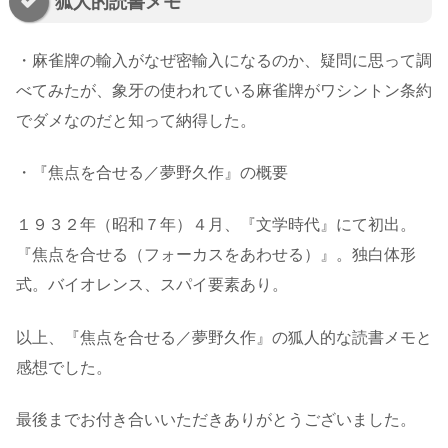
狐人的読書メモ
・麻雀牌の輸入がなぜ密輸入になるのか、疑問に思って調
べてみたが、象牙の使われている麻雀牌がワシントン条約
でダメなのだと知って納得した。
・『焦点を合せる／夢野久作』の概要
１９３２年（昭和７年）４月、『文学時代』にて初出。
『焦点を合せる（フォーカスをあわせる）』。独白体形
式。バイオレンス、スパイ要素あり。
以上、『焦点を合せる／夢野久作』の狐人的な読書メモと
感想でした。
最後までお付き合いいただきありがとうございました。