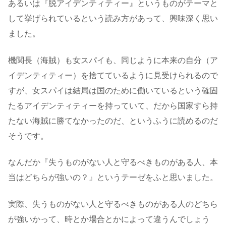
あるいは『脱アイデンティティー』というものがテーマと
して挙げられているという読み方があって、興味深く思い
ました。
機関長（海賊）も女スパイも、同じように本来の自分（ア
イデンティティー）を捨てているように見受けられるので
すが、女スパイは結局は国のために働いているという確固
たるアイデンティティーを持っていて、だから国家すら持
たない海賊に勝てなかったのだ、というふうに読めるのだ
そうです。
なんだか『失うものがない人と守るべきものがある人、本
当はどちらが強いの？』というテーゼをふと思いました。
実際、失うものがない人と守るべきものがある人のどちら
が強いかって、時とか場合とかによって違うんでしょう