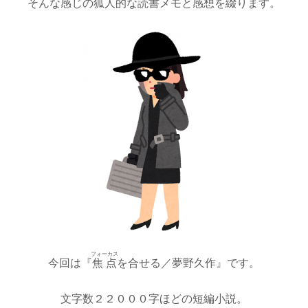
そんな感じの狐人的な読書メモと感想を綴ります。
フォーカス
今回は『
焦点
を合せる／夢野久作』です。
文字数２２０００字ほどの短編小説。