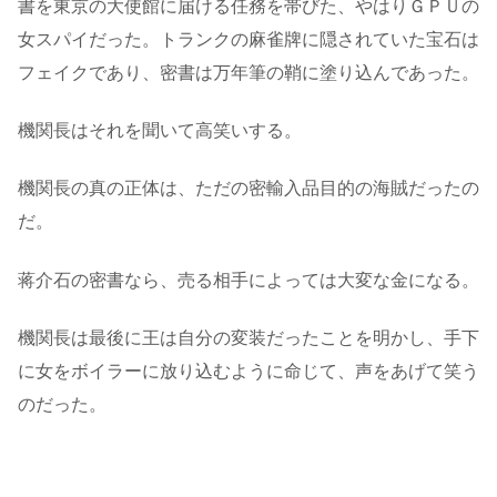
書を東京の大使館に届ける任務を帯びた、やはりＧＰＵの
女スパイだった。トランクの麻雀牌に隠されていた宝石は
フェイクであり、密書は万年筆の鞘に塗り込んであった。
機関長はそれを聞いて高笑いする。
機関長の真の正体は、ただの密輸入品目的の海賊だったの
だ。
蒋介石の密書なら、売る相手によっては大変な金になる。
機関長は最後に王は自分の変装だったことを明かし、手下
に女をボイラーに放り込むように命じて、声をあげて笑う
のだった。