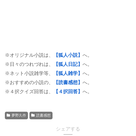
※オリジナル小説は、
【狐人小説】
へ。
※日々のつれづれは、
【狐人日記】
へ。
※ネット小説雑学等、
【狐人雑学】
へ。
※おすすめの小説の、
【読書感想】
へ。
※４択クイズ回答は、
【４択回答】
へ。
夢野久作
読書感想
シェアする