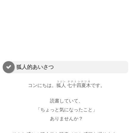
狐人的あいさつ
コジン
ナナトシナツキ
コンにちは。
狐人
七十四夏木
です。
読書していて、
「ちょっと気になったこと」
ありませんか？