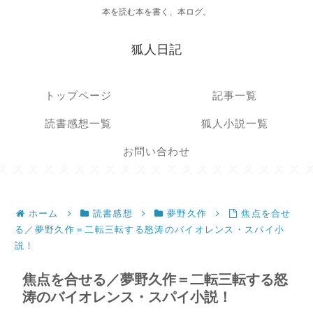
本を読む本を書く、本ログ。
狐人日記
トップページ
記事一覧
読書感想一覧
狐人小説一覧
お問い合わせ
ホーム
読書感想
夢野久作
焦点を合せ
る／夢野久作＝二転三転する怒涛のバイオレンス・スパイ小
説！
焦点を合せる／夢野久作＝二転三転する怒
涛のバイオレンス・スパイ小説！