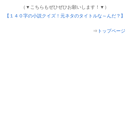
（▼こちらもぜひぜひお願いします！▼）
【１４０字の小説クイズ！元ネタのタイトルな～んだ？】
⇒
トップページ