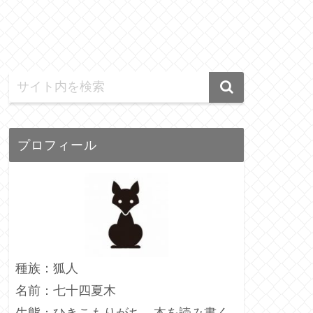
プロフィール
種族：狐人
名前：七十四夏木
生態：ひきこもりがち、本を読み書く