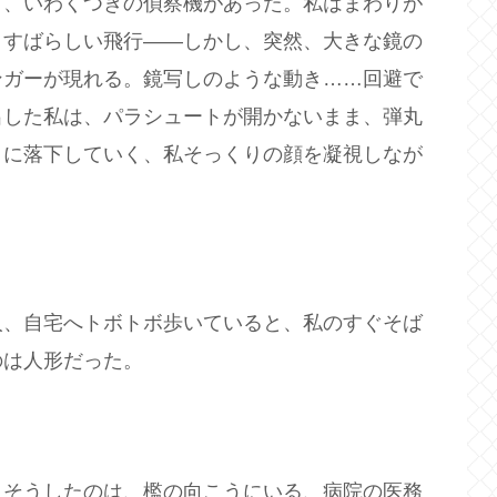
う、いわくつきの偵察機があった。私はまわりが
。すばらしい飛行――しかし、突然、大きな鏡の
ンガーが現れる。鏡写しのような動き……回避で
出した私は、パラシュートが開かないまま、弾丸
うに落下していく、私そっくりの顔を凝視しなが
人、自宅へトボトボ歩いていると、私のすぐそば
のは人形だった。
。そうしたのは、檻の向こうにいる、病院の医務