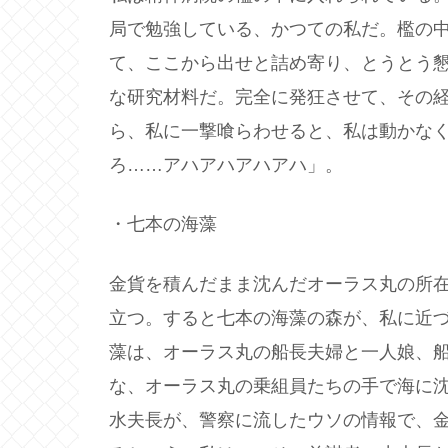
局で勉強している、かつての私だ。檻の
て、ここから出せと詰め寄り、とうとう
な研究材料だ。完全に発狂させて、その
ら、私に一撃喰らわせると、私は動かな
ろ……アハアハアハアハ」。
・七本の海藻
金貨を積んだまま沈んだオーラス丸の所
立つ。すると七本の海藻の森が、私に近
藻は、オーラス丸の船長夫婦と一人娘、
な、オーラス丸の乗組員たちの手で海に
水夫長が、警察に流したウソの情報で、