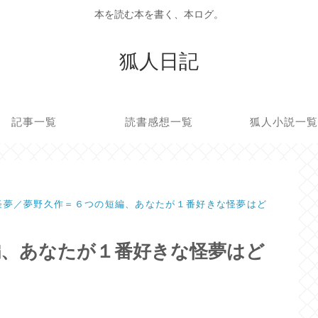
本を読む本を書く、本ログ。
狐人日記
記事一覧
読書感想一覧
狐人小説一
怪夢／夢野久作＝６つの短編、あなたが１番好きな怪夢はど
編、あなたが１番好きな怪夢はど