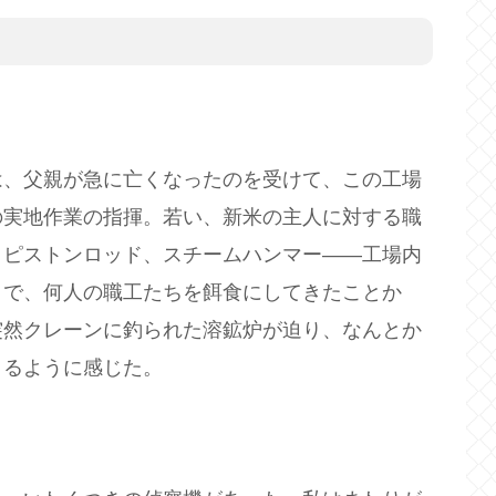
は、父親が急に亡くなったのを受けて、この工場
の実地作業の指揮。若い、新米の主人に対する職
、ピストンロッド、スチームハンマー――工場内
まで、何人の職工たちを餌食にしてきたことか
突然クレーンに釣られた溶鉱炉が迫り、なんとか
くるように感じた。