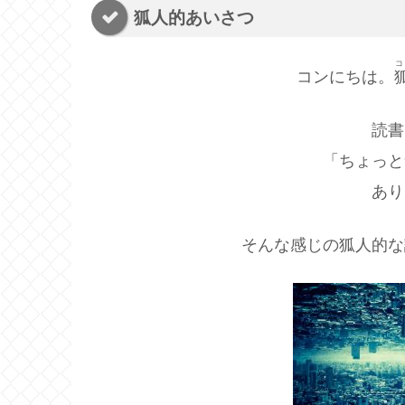
狐人的あいさつ
コ
コンにちは。
読書
「ちょっと
あり
そんな感じの狐人的な