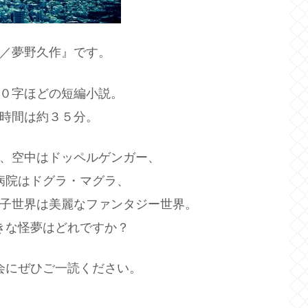
／夢野久作』です。
０字ほどの短編小説。
時間は約３５分。
、空中はドッペルゲンガー、
病院はドグラ・マグラ、
子世界は美麗なファンタジー世界。
きな怪夢はどれですか？
会にぜひご一読ください。