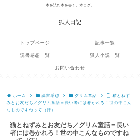
本を読む本を書く、本ログ。
狐人日記
トップページ
記事一覧
読書感想一覧
狐人小説一覧
お問い合わせ
ホーム
読書感想
グリム童話
猫とねず
みとお友だち／グリム童話＝長い者には巻かれろ！世の中こん
なものですねって（汗）
猫とねずみとお友だち／グリム童話＝長い
者には巻かれろ！世の中こんなものですね