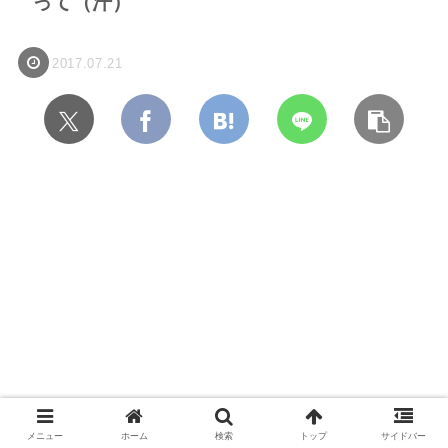
って（汗）
2017.07.21
メニュー
ホーム
検索
トップ
サイドバー