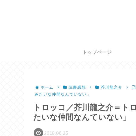
トップページ
ホーム
読書感想
芥川龍之介
みたいな仲間なんていない」
トロッコ／芥川龍之介＝ト
たいな仲間なんていない」
2018.06.25