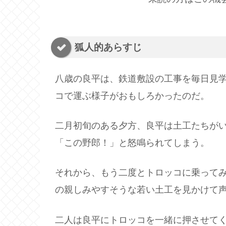
狐人的あらすじ
八歳の良平は、鉄道敷設の工事を毎日見
コで運ぶ様子がおもしろかったのだ。
二月初旬のある夕方、良平は土工たちが
「この野郎！」と怒鳴られてしまう。
それから、もう二度とトロッコに乗って
の親しみやすそうな若い土工を見かけて
二人は良平にトロッコを一緒に押させて