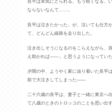
良平は呆気にとられる。もう暗くなる、
ならないなんて……。
良平は泣きたかった。が、泣いても仕方
て、どんどん線路を走り出した。
泣き出しそうになるのをこらえながら、
え助かれば――」と思うようになってい
夕闇の中、ようやく家に辿り着いた良平
前で大泣きしてしまった――
二十六歳の良平は、妻子と一緒に東京へ
て八歳のときのトロッコのことを思い出