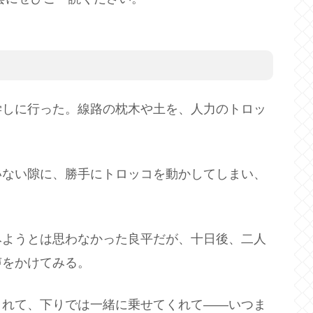
学しに行った。線路の枕木や土を、人力のトロッ
いない隙に、勝手にトロッコを動かしてしまい、
みようとは思わなかった良平だが、十日後、二人
声をかけてみる。
くれて、下りでは一緒に乗せてくれて――いつま