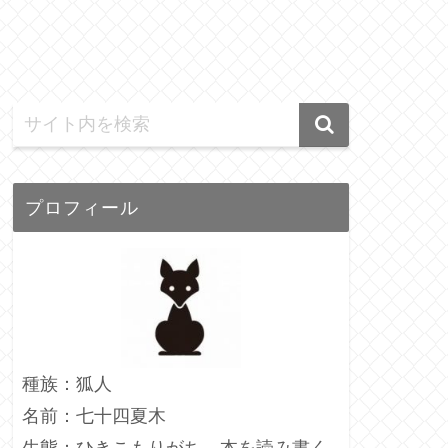
プロフィール
種族：狐人
名前：七十四夏木
生態：ひきこもりがち、本を読み書く