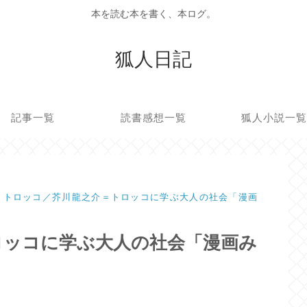
本を読む本を書く、本ログ。
狐人日記
記事一覧
読書感想一覧
狐人小説一
トロッコ／芥川龍之介＝トロッコに学ぶ大人の社会「漫画
ロッコに学ぶ大人の社会「漫画み