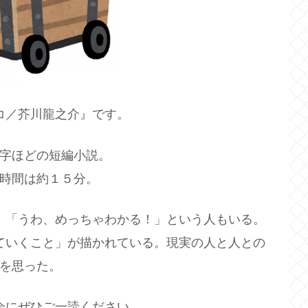
コ／芥川龍之介』です。
字ほどの短編小説。
時間は約１５分。
。「うわ、めっちゃわかる！」という人もいる。
ていくこと」が描かれている。現実の人と人との
を思った。
会にぜひご一読ください。