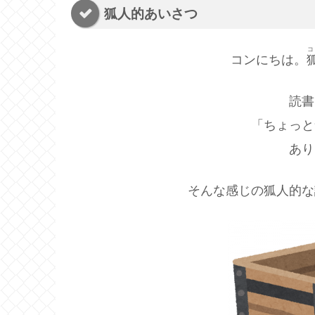
狐人的あいさつ
コ
コンにちは。
読書
「ちょっと
あり
そんな感じの狐人的な