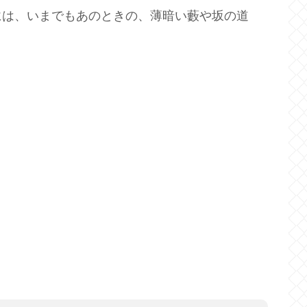
には、いまでもあのときの、薄暗い藪や坂の道