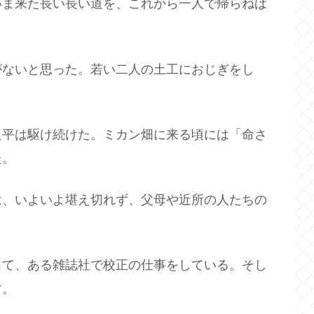
いま来た長い長い道を、これから一人で帰らねば
がないと思った。若い二人の土工におじぎをし
良平は駆け続けた。ミカン畑に来る頃には「命さ
た。
は、いよいよ堪え切れず、父母や近所の人たちの
出て、ある雑誌社で校正の仕事をしている。そし
す。