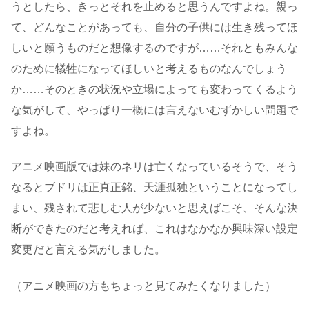
うとしたら、きっとそれを止めると思うんですよね。親っ
て、どんなことがあっても、自分の子供には生き残ってほ
しいと願うものだと想像するのですが……それともみんな
のために犠牲になってほしいと考えるものなんでしょう
か……そのときの状況や立場によっても変わってくるよう
な気がして、やっぱり一概には言えないむずかしい問題で
すよね。
アニメ映画版では妹のネリは亡くなっているそうで、そう
なるとブドリは正真正銘、天涯孤独ということになってし
まい、残されて悲しむ人が少ないと思えばこそ、そんな決
断ができたのだと考えれば、これはなかなか興味深い設定
変更だと言える気がしました。
（アニメ映画の方もちょっと見てみたくなりました）