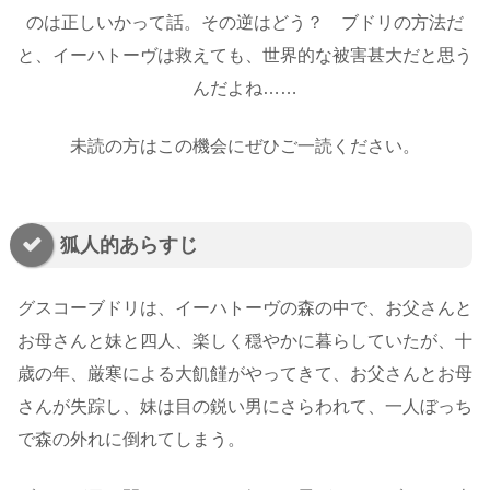
のは正しいかって話。その逆はどう？ ブドリの方法だ
と、イーハトーヴは救えても、世界的な被害甚大だと思う
んだよね……
未読の方はこの機会にぜひご一読ください。
狐人的あらすじ
グスコーブドリは、イーハトーヴの森の中で、お父さんと
お母さんと妹と四人、楽しく穏やかに暮らしていたが、十
歳の年、厳寒による大飢饉がやってきて、お父さんとお母
さんが失踪し、妹は目の鋭い男にさらわれて、一人ぼっち
で森の外れに倒れてしまう。