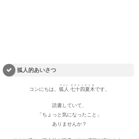
狐人的あいさつ
コジン
ナナトシナツキ
コンにちは。
狐人
七十四夏木
です。
読書していて、
「ちょっと気になったこと」
ありませんか？