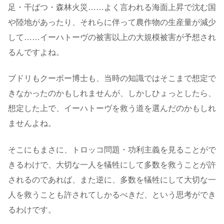
足・干ばつ・森林火災……よく言われる海面上昇で沈む国
や陸地があったり、それらに伴って農作物の生産量が減少
して……イーハトーヴの被害以上の大規模被害が予想され
るんですよね。
ブドリもクーボー博士も、当時の知識ではそこまで想定で
きなかったのかもしれませんが、しかしひょっとしたら、
想定した上で、イーハトーヴを救う道を選んだのかもしれ
ませんよね。
そこにもまさに、トロッコ問題・功利主義を見ることがで
きるわけで、大切な一人を犠牲にして多数を救うことが許
されるのであれば、また逆に、多数を犠牲にして大切な一
人を救うことも許されてしかるべきだ、という思考ができ
るわけです。