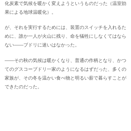
化炭素で気候を暖かく変えようというものだった（温室効
果による地球温暖化）。
が、それを実行するためには、装置のスイッチを入れるた
めに、誰か一人が火山に残り、命を犠牲にしなくてはなら
ない――ブドリに迷いはなかった。
――その秋の気候は暖かくなり、普通の作柄となり、かつ
てのグスコーブドリ一家のようになるはずだった、多くの
家族が、その冬を温かい食べ物と明るい薪で暮らすことが
できたのだった。