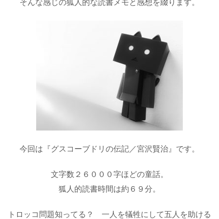
そんな感じの狐人的な読書メモと感想を綴ります。
今回は『グスコーブドリの伝記／宮沢賢治』です。
文字数２６０００字ほどの童話。
狐人的読書時間は約６９分。
トロッコ問題知ってる？ 一人を犠牲にして五人を助ける