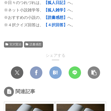
※日々のつれづれは、
【狐人日記】
へ。
※ネット小説雑学等、
【狐人雑学】
へ。
※おすすめの小説の、
【読書感想】
へ。
※４択クイズ回答は、
【４択回答】
へ。
宮沢賢治
読書感想
シェアする
関連記事