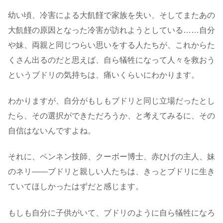
幼い頃、冷害による大飢饉で家族を失い、そしてまたあの
大飢饉の原因となった冷害が訪れようとしている……自分
や妹、両親と同じつらい思いをする人たちが、これからた
くさん出るのだと思えば、自ら犠牲になって人々を救おう
というブドリの気持ちは、痛いくらいにわかります。
わかりますが、自分がもしもブドリと同じ立場だったとし
たら、その選択ができただろうか、と考えてみるに、その
自信はないんですよね。
それに、ペンネン技師、クーボー博士、赤ひげの主人、妹
のネリ――ブドリと親しい人たちは、きっとブドリに生き
ていてほしかったはずだと感じます。
もしも自分に子供がいて、ブドリのように自ら犠牲になろ