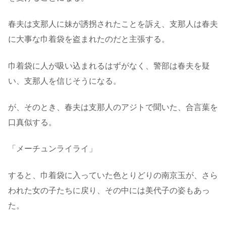
春夫は支那人に妹が誘拐されたことを訴え、支那人は春夫
に大事な巾着袋を盗まれたのだと主張する。
巾着袋に人が吸い込まれるはずがなく、警部は春夫を疑
い、支那人を信じそうになる。
が、そのとき、春夫は支那人のアジトで聞いた、合言葉を
口真似する。
「メーチュンライライ」
すると、巾着袋に入っていた色とりどりの南京玉が、さら
われた女の子たちに戻り、その中には美代子の姿もあっ
た。