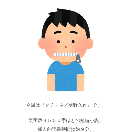
今回は『クチマネ／夢野久作』です。
文字数３５００字ほどの短編小説。
狐人的読書時間は約９分。