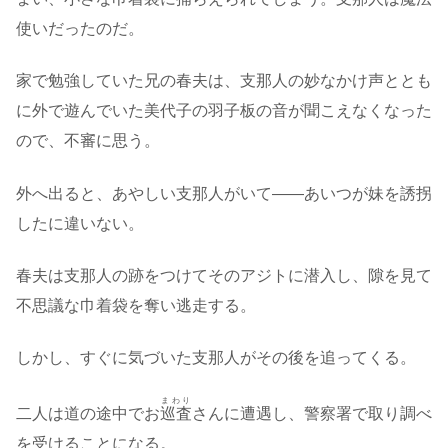
使いだったのだ。
家で勉強していた兄の春夫は、支那人の妙なかけ声ととも
に外で遊んでいた美代子の羽子板の音が聞こえなくなった
ので、不審に思う。
外へ出ると、あやしい支那人がいて――あいつが妹を誘拐
したに違いない。
春夫は支那人の跡をつけてそのアジトに潜入し、隙を見て
不思議な巾着袋を奪い逃走する。
しかし、すぐに気づいた支那人がその後を追ってくる。
まわり
二人は道の途中でお
巡査
さんに遭遇し、警察署で取り調べ
を受けることになる。