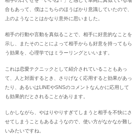
相手の口ぐせを「いいね！」と感じて単純に真似ている場
合もあって、僕はこちらのほうばかり意識していたので、
上のようなことはかなり意外に思いました。
相手の行動や言動を真似ることで、相手に好意的なことを
示し、またそのことによって相手からも好意を持ってもら
う効果を、心理学ではミラーリングといいます。
これは恋愛テクニックとして紹介されていることもあっ
て、人と対面するとき、さりげなく応用すると効果があっ
たり、あるいはLINEやSNSのコメントなんかに応用して
も効果的だとされることがあります。
しかしながら、やはりやりすぎてしまうと相手を不快にさ
せてしまうこともあるようなので、使い方がなかなか難し
いみたいですね。