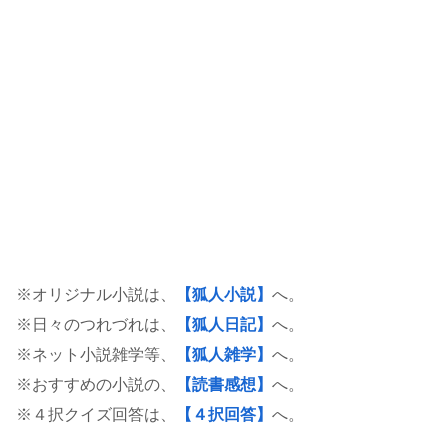
※オリジナル小説は、
【狐人小説】
へ。
※日々のつれづれは、
【狐人日記】
へ。
※ネット小説雑学等、
【狐人雑学】
へ。
※おすすめの小説の、
【読書感想】
へ。
※４択クイズ回答は、
【４択回答】
へ。