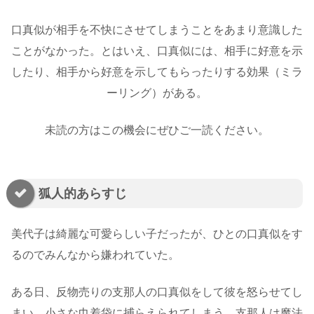
口真似が相手を不快にさせてしまうことをあまり意識した
ことがなかった。とはいえ、口真似には、相手に好意を示
したり、相手から好意を示してもらったりする効果（ミラ
ーリング）がある。
未読の方はこの機会にぜひご一読ください。
狐人的あらすじ
美代子は綺麗な可愛らしい子だったが、ひとの口真似をす
るのでみんなから嫌われていた。
ある日、反物売りの支那人の口真似をして彼を怒らせてし
まい、小さな巾着袋に捕らえられてしまう。支那人は魔法