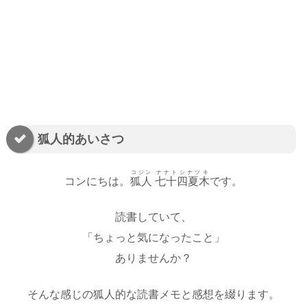
狐人的あいさつ
コジン
ナナトシナツキ
コンにちは。
狐人
七十四夏木
です。
読書していて、
「ちょっと気になったこと」
ありませんか？
そんな感じの狐人的な読書メモと感想を綴ります。