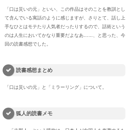
「口は災いの元」といい、この作品はそのことを教訓とし
て含んでいる寓話のように感じますが、さりとて、話し上
手なひとはモテたり人気者だったりするので、話術という
のは人生においてかなり重要だよなあ……、と思った、今
回の読書感想でした。
読書感想まとめ
「口は災いの元」と「ミラーリング」について。
狐人的読書メモ