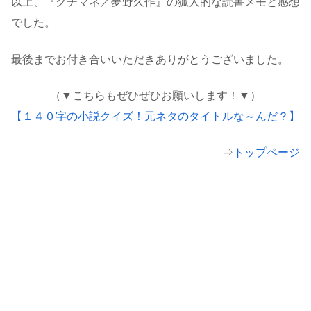
以上、『クチマネ／夢野久作』の狐人的な読書メモと感想
でした。
最後までお付き合いいただきありがとうございました。
（▼こちらもぜひぜひお願いします！▼）
【１４０字の小説クイズ！元ネタのタイトルな～んだ？】
⇒
トップページ