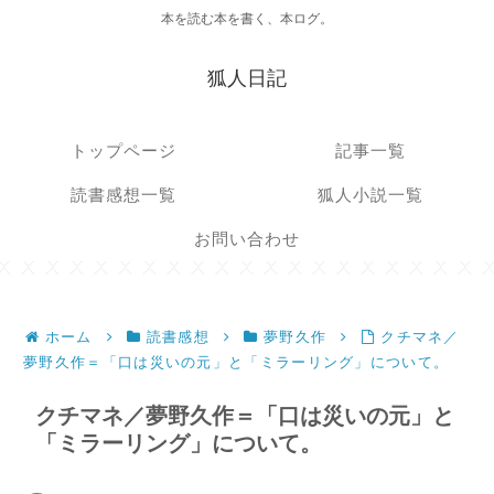
本を読む本を書く、本ログ。
狐人日記
トップページ
記事一覧
読書感想一覧
狐人小説一覧
お問い合わせ
ホーム
読書感想
夢野久作
クチマネ／
夢野久作＝「口は災いの元」と「ミラーリング」について。
クチマネ／夢野久作＝「口は災いの元」と
「ミラーリング」について。