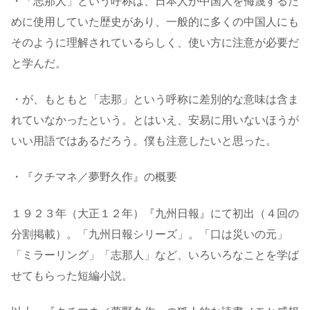
・「志那人」という呼称は、日本人が中国人を侮蔑するた
めに使用していた歴史があり、一般的に多くの中国人にも
そのように理解されているらしく、使い方に注意が必要だ
と学んだ。
・が、もともと「志那」という呼称に差別的な意味は含ま
れていなかったという。とはいえ、安易に用いないほうが
いい用語ではあるだろう。僕も注意したいと思った。
・『クチマネ／夢野久作』の概要
１９２３年（大正１２年）『九州日報』にて初出（４回の
分割掲載）。「九州日報シリーズ」。「口は災いの元」
「ミラーリング」「志那人」など、いろいろなことを学ば
せてもらった短編小説。