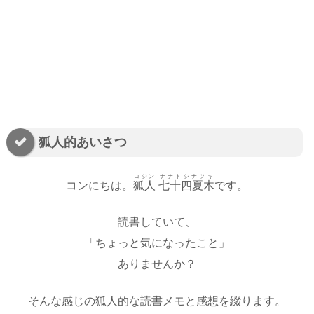
狐人的あいさつ
コジン
ナナトシナツキ
コンにちは。
狐人
七十四夏木
です。
読書していて、
「ちょっと気になったこと」
ありませんか？
そんな感じの狐人的な読書メモと感想を綴ります。