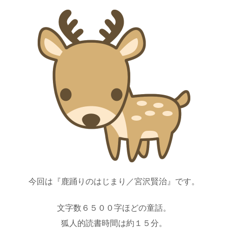
今回は『鹿踊りのはじまり／宮沢賢治』です。
文字数６５００字ほどの童話。
狐人的読書時間は約１５分。