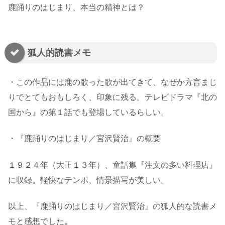
鹿踊りのはじまり、本当の精神とは？
狐人的読書メモ
・この作品には鹿の歌った歌が出てきて、なぜか方言まじ
りでとてもおもしろく、印象に残る。テレビドラマ『北の
国から』の第１話でも登場しているらしい。
・『鹿踊りのはじまり／宮沢賢治』の概要
１９２４年（大正１３年）、童話集『注文の多い料理店』
に収録。軽快なテンポ、情景描写が美しい。
以上、『鹿踊りのはじまり／宮沢賢治』の狐人的な読書メ
モと感想でした。