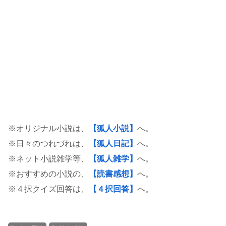
※オリジナル小説は、
【狐人小説】
へ。
※日々のつれづれは、
【狐人日記】
へ。
※ネット小説雑学等、
【狐人雑学】
へ。
※おすすめの小説の、
【読書感想】
へ。
※４択クイズ回答は、
【４択回答】
へ。