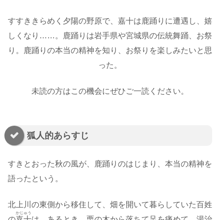
すすききらめく夕陽の野原で、嘉十は鹿踊りに遭遇し、嬉
しくなり……。鹿踊りは岩手県や宮城県の伝統舞踊、お祭
り。鹿踊りの本当の精神を知り、お祭りを楽しみたいと思
った。
未読の方はこの機会にぜひご一読ください。
狐人的あらすじ
すきとおった秋の風が、鹿踊りのはじまり、本当の精神を
語ったという。
北上川の東側から移住して、畑を開いて暮らしていた百姓
かじゅう
の
嘉十
は、あるとき、栗の木から落ちて足を痛めて、湯治