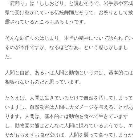
「鹿踊り」は「ししおどり」と読むそうで、岩手県や宮城
県で受け継がれている伝統舞踊だそうで、お祭りとして披
露されているところもあるようです。
そんな鹿踊りのはじまり、本当の精神について語られてい
るのが本作ですが、なるほどなあ、という感じがしまし
た。
人間と自然、あるいは人間と動物というのは、基本的には
相容れないものだと思っています。
たとえば、人間は生きているだけで自然を汚してしまって
いますし、自然災害は人間に大ダメージを与えることがあ
ります。人間は、基本的には動物を食べて生きています
し、動物園の熊はどんなに人間に慣れているようでも、エ
サがもらえずお腹が空けば、人間を襲って食べてしまうか