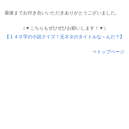
最後までお付き合いいただきありがとうございました。
（▼こちらもぜひぜひお願いします！▼）
【１４０字の小説クイズ！元ネタのタイトルな～んだ？】
⇒
トップページ