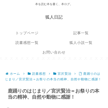
本を読む本を書く、本ログ。
狐人日記
トップページ
記事一覧
読書感想一覧
狐人小説一覧
お問い合わせ
ホーム
読書感想
宮沢賢治
鹿踊りのは
じまり／宮沢賢治＝お祭りの本当の精神、自然や動物に感謝！
鹿踊りのはじまり／宮沢賢治＝お祭りの本
当の精神、自然や動物に感謝！