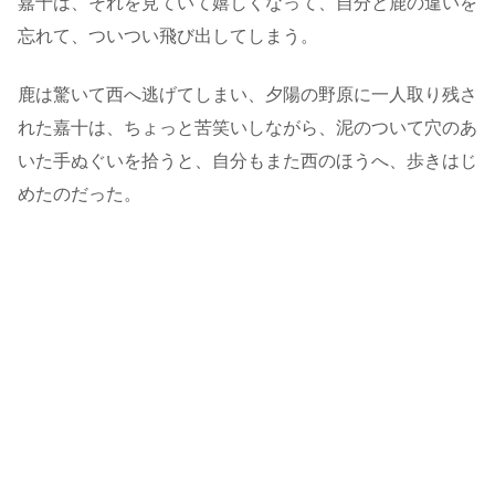
嘉十は、それを見ていて嬉しくなって、自分と鹿の違いを
忘れて、ついつい飛び出してしまう。
鹿は驚いて西へ逃げてしまい、夕陽の野原に一人取り残さ
れた嘉十は、ちょっと苦笑いしながら、泥のついて穴のあ
いた手ぬぐいを拾うと、自分もまた西のほうへ、歩きはじ
めたのだった。