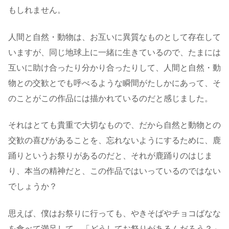
もしれません。
人間と自然・動物は、お互いに異質なものとして存在して
いますが、同じ地球上に一緒に生きているので、たまには
互いに助け合ったり分かり合ったりして、人間と自然・動
物との交歓とでも呼べるような瞬間がたしかにあって、そ
のことがこの作品には描かれているのだと感じました。
それはとても貴重で大切なもので、だから自然と動物との
交歓の喜びがあることを、忘れないようにするために、鹿
踊りというお祭りがあるのだと、それが鹿踊りのはじま
り、本当の精神だと、この作品ではいっているのではない
でしょうか？
思えば、僕はお祭りに行っても、やきそばやチョコばなな
を食べて満足して、「どうしてお祭りがあるんだろう？」