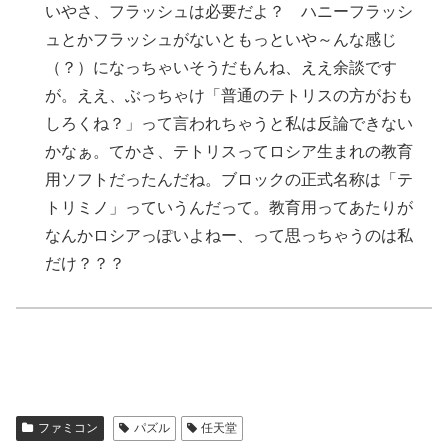
いやさ、フラッシュは必要だよ？ ハニーフラッシ
ュとかフラッシュがないともっといや～んな感じ
（？）になっちゃいそうだもんね、ええ余談です
が。ええ、ぶっちゃけ「普通のテトリスの方がおも
しろくね？」って言われちゃうと私は反論できない
かなぁ。てかさ、テトリスってロシア生まれの教育
用ソフトだったんだね。ブロックの正式名称は「テ
トリミノ」っていうんだって。教育用ってあたりが
なんかロシアっぽいよねー、って思っちゃうのは私
だけ？？？
ファミコン
パズル
任天堂