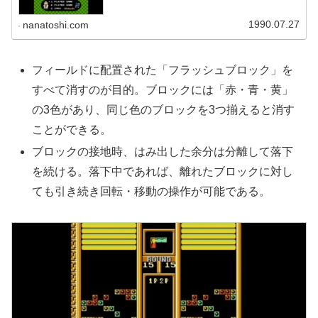
ァミコンやるときもあまりガミガミ言わなくなった。その
功績が何よりもでかかったな。
1990.07.27
nanatoshi.com
フィールドに配置された「フラッシュブロック」を
すべて消すのが目的。ブロックには「赤・青・黄」
の3色があり、同じ色のブロックを3つ揃えると消す
ことができる。
ブロックの接地時、はみ出した余分は分離して落下
を続ける。落下中であれば、離れたブロックに対し
ても引き続き回転・移動の操作が可能である。