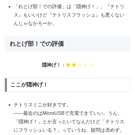
「れとげ部！での評価」は「隠神げ！」。『テトリ
ス』もいいけど『テトリスフラッシュ』も悪くない
んじゃなかろーか。
れとげ部！での評価
隠神げ！
：
ここが隠神げ！
テトリスミニが好きです。
――最近のはMicroUSBで充電できていい。うん、
「隠神げ！」とか言っといてなんだけど「テトリス
にフラッシュいる？」っていうね、疑問は否めず。