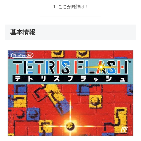
ここが隠神げ！
基本情報