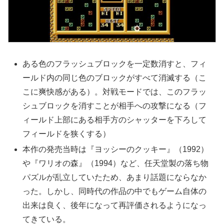
ある色のフラッシュブロックを一定数消すと、フィ
ールド内の同じ色のブロックがすべて消滅する（こ
こに爽快感がある）。対戦モードでは、このフラッ
シュブロックを消すことが相手への攻撃になる（フ
ィールド上部にある相手方のシャッターを下ろして
フィールドを狭くする）
本作の発売当時は『ヨッシーのクッキー』（1992）
や『ワリオの森』（1994）など、任天堂製の落ち物
パズルが乱立していたため、あまり話題にならなか
った。しかし、同時代の作品の中でもゲーム自体の
出来は良く、後年になって再評価されるようになっ
てきている。