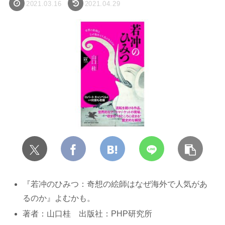
2021.03.16
2021.04.29
『若冲のひみつ：奇想の絵師はなぜ海外で人気があ
るのか』よむかも。
著者：山口桂 出版社：PHP研究所