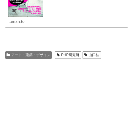
amzn.to
アート・建築・デザイン
PHP研究所
山口桂