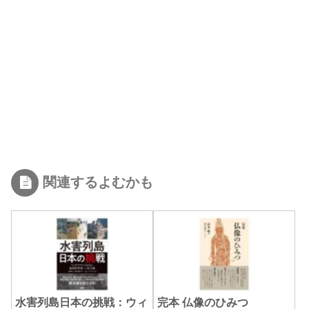
関連するよむかも
水害列島日本の挑戦：ウィ
完本 仏像のひみつ