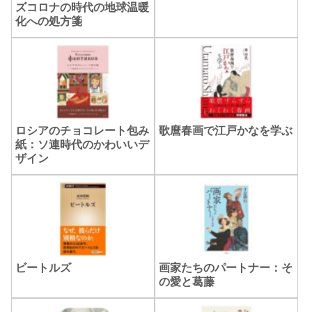
ズコロナの時代の地球温暖
化への処方箋
ロシアのチョコレート包み
歌麿春画で江戸かなを学ぶ
紙：ソ連時代のかわいいデ
ザイン
ビートルズ
画家たちのパートナー：そ
の愛と葛藤