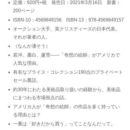
定価：920円+税 発売日：2021年3月16日 新書：
200ページ
ISBN-10：4569849156 ISBN-13：978-4569849157
オークション大手、英クリスティーズの日本代表。
それが著者の人。
（なんか凄そう）
若冲、蕭白、蘆雪――「奇想の絵師」がアメリカで
人気な理由。
有名なプライス・コレクション190点のプライベート
セール裏話。
約30年にわたる美術品取り扱いの経験から、美術品
にまつわる市場視点の話。
アメリカ人が「奇想の絵師」の作品を多く持ってい
る理由とは？
一番は「好きだから買う」ってことなんだって。