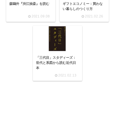
森鷗外『渋江抽斎』を読む
ギフトエコノミー：買わな
い暮らしのつくり方
2021.09.08
2021.02.26
「三代目」スタディーズ：
世代と系図から読む近代日
本
2021.02.13