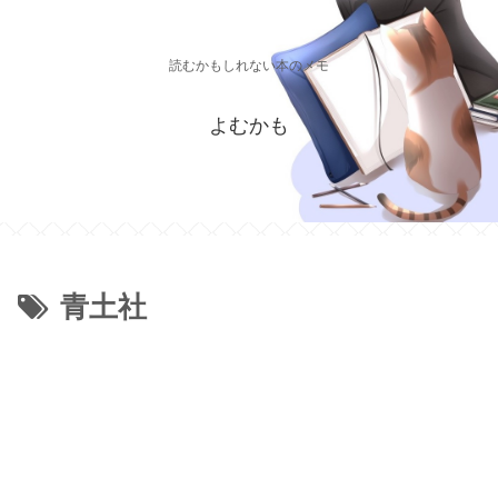
読むかもしれない本のメモ
よむかも
青土社