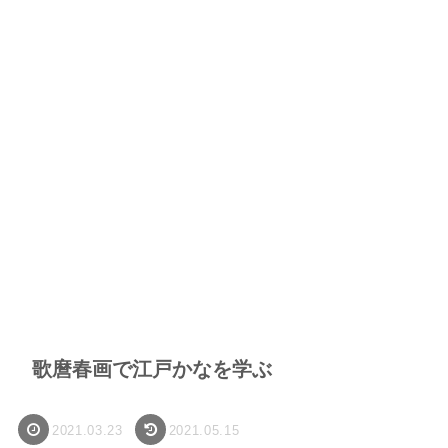
歌麿春画で江戸かなを学ぶ
2021.03.23
2021.05.15