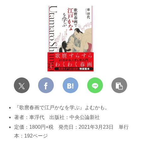
『歌麿春画で江戸かなを学ぶ』よむかも。
著者：車浮代 出版社：中央公論新社
定価：1800円+税 発売日：2021年3月23日 単行
本：192ページ