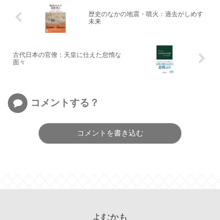
歴史のなかの地震・噴火：過去がしめす
未来
古代日本の官僚：天皇に仕えた怠惰な
面々
コメントする？
コメントを書き込む
よむかも