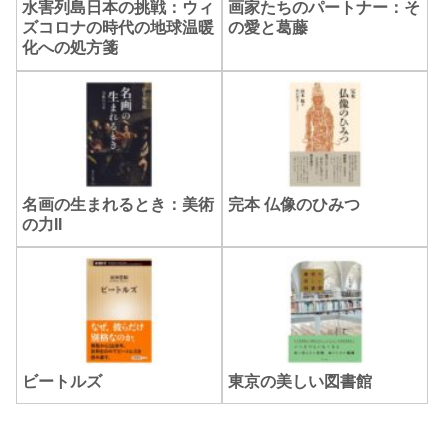
水害列島日本の挑戦：ウィ
画家たちのパートナー：そ
ズコロナの時代の地球温暖
の愛と葛藤
化への処方箋
名画の生まれるとき：美術
完本 仏像のひみつ
の力II
ビートルズ
東京の美しい図書館