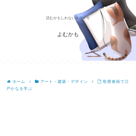
読むかもしれない本のメモ
よむかも
ホーム
アート・建築・デザイン
歌麿春画で江
戸かなを学ぶ