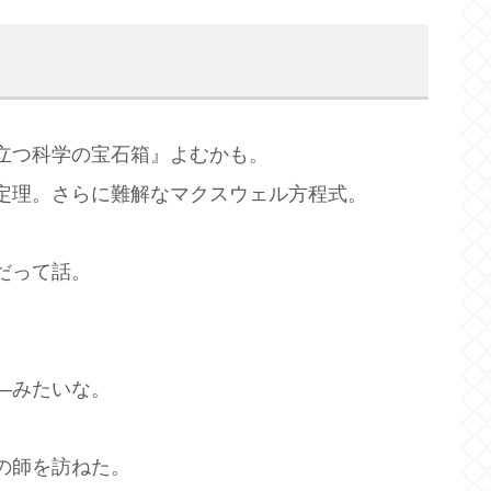
立つ科学の宝石箱』よむかも。
定理。さらに難解なマクスウェル方程式。
だって話。
。
―みたいな。
の師を訪ねた。