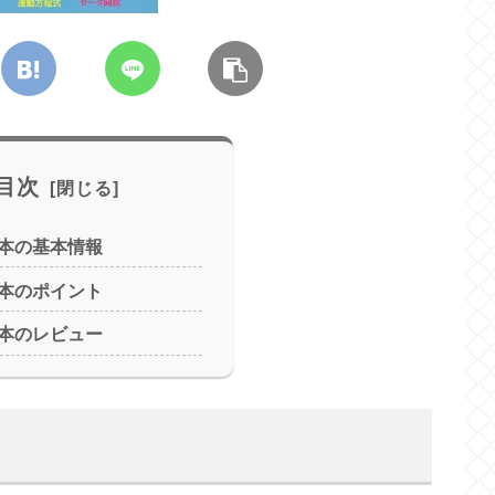
目次
本の基本情報
本のポイント
本のレビュー