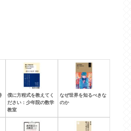
時
僕に方程式を教えてく
なぜ世界を知るべきな
ださい：少年院の数学
のか
教室