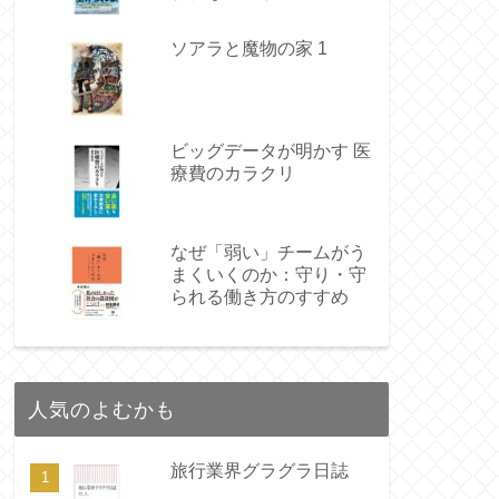
ソアラと魔物の家 1
ビッグデータが明かす 医
療費のカラクリ
なぜ「弱い」チームがう
まくいくのか：守り・守
られる働き方のすすめ
人気のよむかも
旅行業界グラグラ日誌