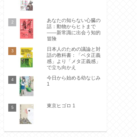
あなたの知らない心臓の
話：動物からヒトまで
――新常識に出会う知的
冒険
日本人のための議論と対
話の教科書：「ベタ正義
感」より「メタ正義感」
で立ち向かえ
今日から始める幼なじみ
1
東京ヒゴロ 1