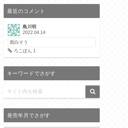
最近のコメント
島川明
2022.04.14
面白そう
ろこぽん 1
キーワードでさがす
発売年月でさがす