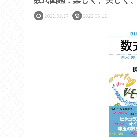
数式図鑑：楽しく、美しく
2022.02.17
2022.06.12