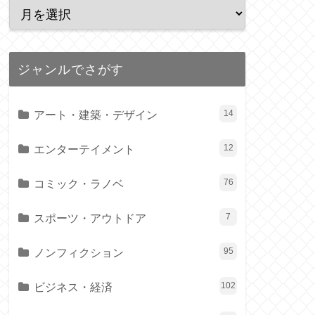
ジャンルでさがす
アート・建築・デザイン
14
エンターテイメント
12
コミック・ラノベ
76
スポーツ・アウトドア
7
ノンフィクション
95
ビジネス・経済
102