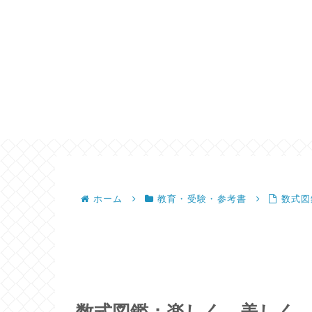
ホーム
教育・受験・参考書
数式図