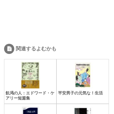
関連するよむかも
飢渇の人：エドワード・ケ
平安男子の元気な！生活
アリー短篇集