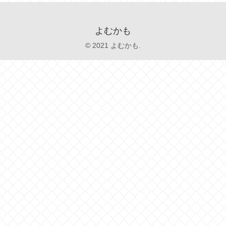
よむかも
© 2021 よむかも.