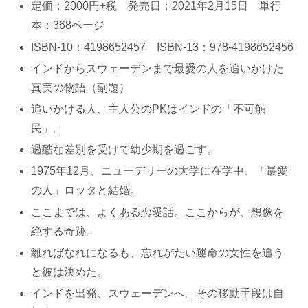
定価：2000円+税 発売日：2021年2月15日 単行
本：368ページ
ISBN-10：4198652457 ISBN-13：978-4198652456
インドからスウェーデンまで最愛の人を追いかけた
真実の物語（副題）
追いかける人、主人公のPKはインドの「不可触
民」。
過酷な差別を受けて幼少期を過ごす。
1975年12月、ニューデリーの大学に在学中、「最愛
の人」ロッタと結婚。
ここまでは、よくある恋愛話。ここからが、想像を
絶する奇跡。
離ればなれになるも、忘れがたい運命の女性を追う
と彼は決めた。
インドを出発、スウェーデンへ。その移動手段は自