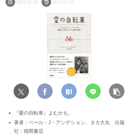
2021.02.15
2021.04.15
『愛の自転車』よむかも。
著者：ペール・J・アンデション、タカ大丸 出版
社：徳間書店