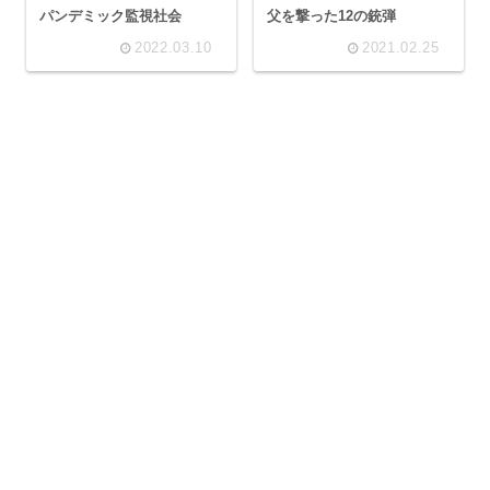
パンデミック監視社会
父を撃った12の銃弾
2022.03.10
2021.02.25