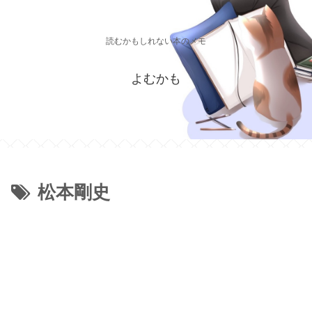
読むかもしれない本のメモ
よむかも
松本剛史