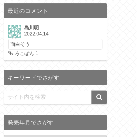
最近のコメント
島川明
2022.04.14
面白そう
ろこぽん 1
キーワードでさがす
発売年月でさがす