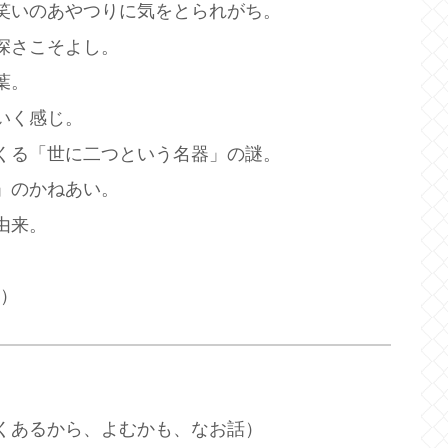
笑いのあやつりに気をとられがち。
深さこそよし。
葉。
いく感じ。
くる「世に二つという名器」の謎。
」のかねあい。
由来。
!）
くあるから、よむかも、なお話）