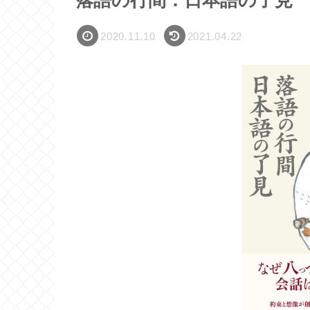
落語の行間：日本語の了見
2020.11.10
2021.04.22