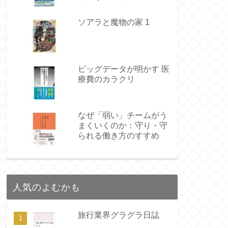
ソアラと魔物の家 1
ビッグデータが明かす 医
療費のカラクリ
なぜ「弱い」チームがう
まくいくのか：守り・守
られる働き方のすすめ
人気のよむかも
旅行業界グラグラ日誌