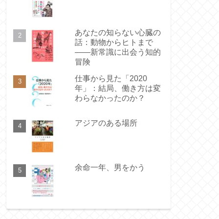
あなたの知らない心臓の
話：動物からヒトまで
――新常識に出会う知的
冒険
仕事から見た「2020
年」：結局、働き方は変
わらなかったのか？
アジアのある場所
余命一年、男をかう