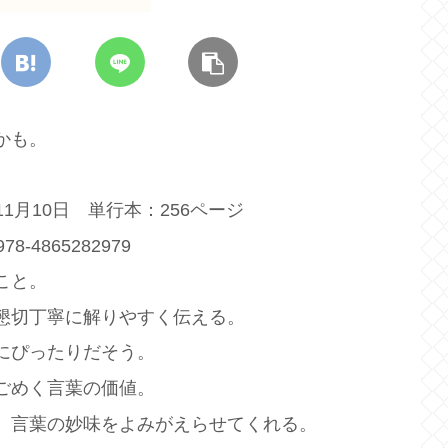
かも。
11月10日 単行本：256ページ
78-4865282979
こと。
懇切丁寧に解りやすく伝える。
にぴったりだそう。
ごめく言葉の価値。
、言葉の妙味をよみがえらせてくれる。