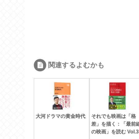
関連するよむかも
大河ドラマの黄金時代
それでも映画は「格
差」を描く：「最前
の映画」を読む Vol.3