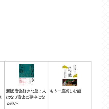
新版 音楽好きな脳：人
もう一度楽しむ能
線
はなぜ音楽に夢中にな
るのか