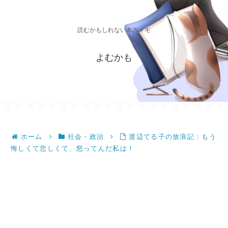
読むかもしれない本のメモ
よむかも
ホーム
社会・政治
渡辺てる子の放浪記：もう
悔しくて悲しくて、怒ってんだ私は！