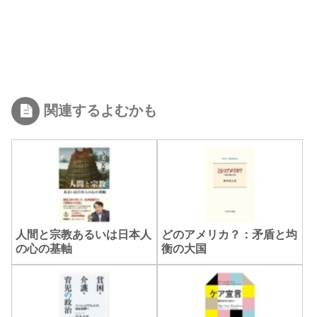
関連するよむかも
人間と宗教あるいは日本人
どのアメリカ？：矛盾と均
の心の基軸
衡の大国