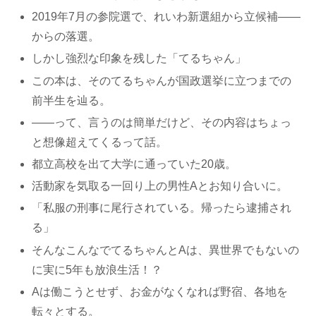
2019年7月の参院選で、れいわ新選組から立候補――
からの落選。
しかし強烈な印象を残した「てるちゃん」
この本は、そのてるちゃんが国政選挙に立つまでの
前半生を辿る。
――って、言うのは簡単だけど、その内容はちょっ
と想像超えてくるって話。
都立高校を出て大学に通っていた20歳。
活動家を気取る一回り上の男性Aとお知り合いに。
「私服の刑事に尾行されている。帰ったら逮捕され
る」
そんなこんなでてるちゃんとAは、異世界でもないの
に実に5年も放浪生活！？
Aは働こうとせず、お金がなくなれば野宿、各地を
転々とする。