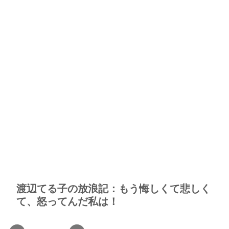
渡辺てる子の放浪記：もう悔しくて悲しく
て、怒ってんだ私は！