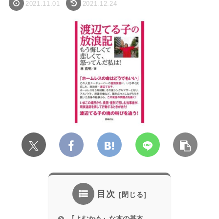
2021.11.01
2021.12.24
目次
『よむかも』な本の基本