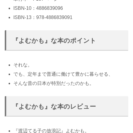
ISBN-10：4886839096
ISBN-13：978-4886839091
『よむかも』な本のポイント
それな。
でも、定年まで普通に働けて豊かに暮らせる、
そんな昔の日本が特別だったのかも。
『よむかも』な本のレビュー
『渡辺てる子の放浪記』よむかも。