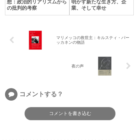
想：政治的リアリズムから
明かす新たな生き方、企
の批判的考察
業、そして幸せ
マリメッコの救世主：キルスティ・パー
ッカネンの物語
夜の声
コメントする？
コメントを書き込む