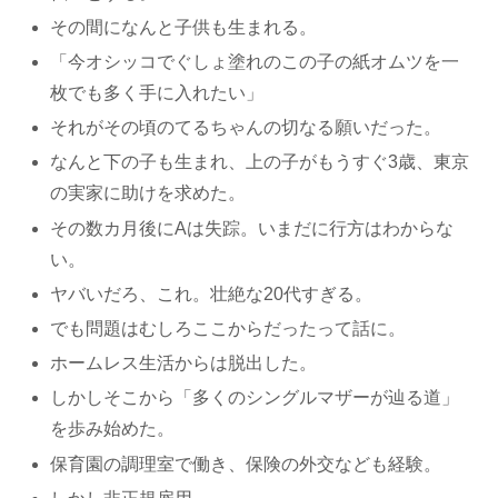
その間になんと子供も生まれる。
「今オシッコでぐしょ塗れのこの子の紙オムツを一
枚でも多く手に入れたい」
それがその頃のてるちゃんの切なる願いだった。
なんと下の子も生まれ、上の子がもうすぐ3歳、東京
の実家に助けを求めた。
その数カ月後にAは失踪。いまだに行方はわからな
い。
ヤバいだろ、これ。壮絶な20代すぎる。
でも問題はむしろここからだったって話に。
ホームレス生活からは脱出した。
しかしそこから「多くのシングルマザーが辿る道」
を歩み始めた。
保育園の調理室で働き、保険の外交なども経験。